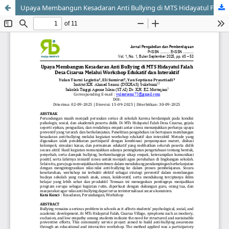
Upaya Membangun Kesadaran Anti Bullying di MTS Hidayatul Falah Desa Cisarua Melalui Workshop Edukatif dan Interaktif